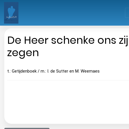
De Heer schenke ons zi
zegen
t.: Getijdenboek / m.: I. de Sutter en M. Weemaes