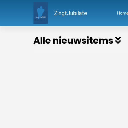
ZingtJubilate
Hom
Alle nieuwsitems