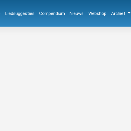
e
Liedsuggesties
Compendium
Nieuws
Webshop
Archief