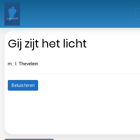
Gij zijt het licht
m.: I. Thevelein
Beluisteren