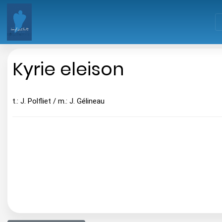
Kyrie eleison
t.: J. Polfliet / m.: J. Gélineau