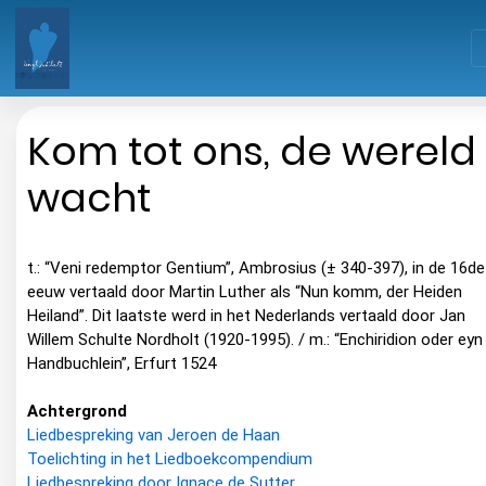
Kom tot ons, de wereld
wacht
t.: “Veni redemptor Gentium”, Ambrosius (± 340-397), in de 16de
eeuw vertaald door Martin Luther als “Nun komm, der Heiden
Heiland”. Dit laatste werd in het Nederlands vertaald door Jan
Willem Schulte Nordholt (1920-1995). / m.: “Enchiridion oder eyn
Handbuchlein”, Erfurt 1524
Achtergrond
Liedbespreking van Jeroen de Haan
Toelichting in het Liedboekcompendium
Liedbespreking door Ignace de Sutter