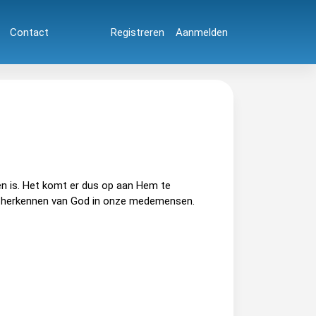
Contact
Registreren
Aanmelden
men is. Het komt er dus op aan Hem te
et herkennen van God in onze medemensen.