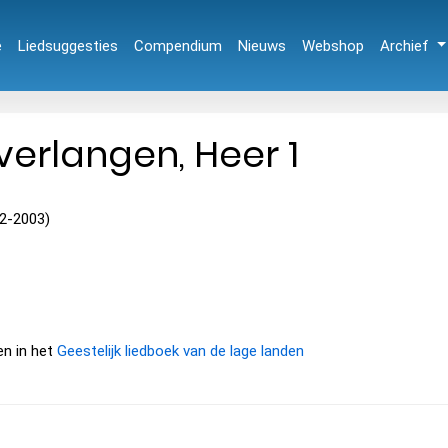
e
Liedsuggesties
Compendium
Nieuws
Webshop
Archief
verlangen, Heer 1
22-2003)
en in het
Geestelijk liedboek van de lage landen