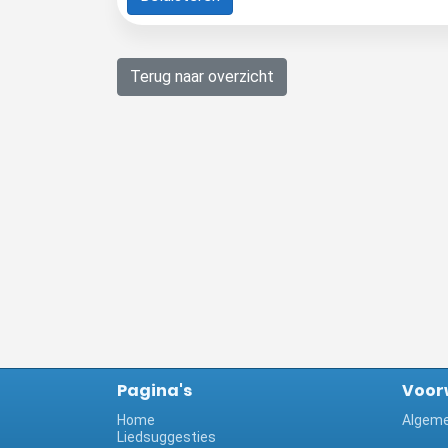
Terug naar overzicht
Pagina's
Voor
Home
Algeme
Liedsuggesties