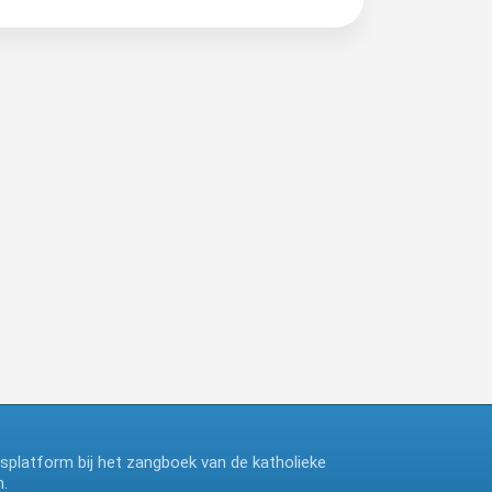
ngsplatform bij het zangboek van de katholieke
.