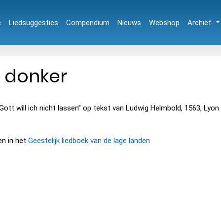
e
Liedsuggesties
Compendium
Nieuws
Webshop
Archief
n donker
ott will ich nicht lassen” op tekst van Ludwig Helmbold, 1563, Lyon 1
en in het
Geestelijk liedboek van de lage landen