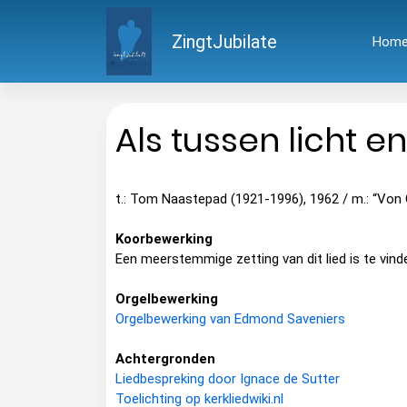
ZingtJubilate
Hom
Als tussen licht e
t.: Tom Naastepad (1921-1996), 1962 / m.: “Von G
Koorbewerking
Een meerstemmige zetting van dit lied is te vind
Orgelbewerking
Orgelbewerking van Edmond Saveniers
Achtergronden
Liedbespreking door Ignace de Sutter
Toelichting op kerkliedwiki.nl