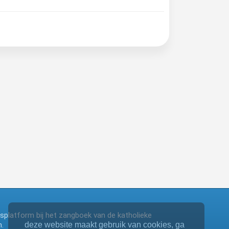
ngsplatform bij het zangboek van de katholieke
.
deze website maakt gebruik van cookies, ga