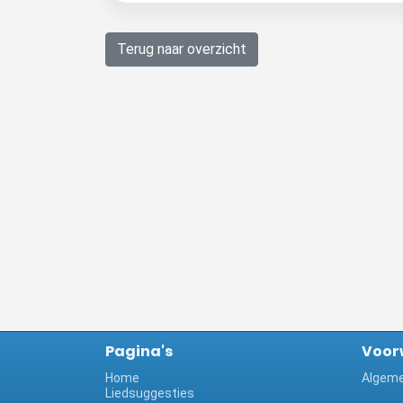
Terug naar overzicht
Pagina's
Voor
Home
Algeme
Liedsuggesties