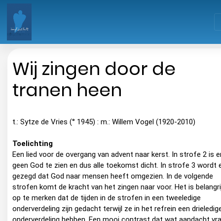
Wij zingen door de
tranen heen
t.: Sytze de Vries (° 1945) : m.: Willem Vogel (1920-2010)
Toelichting
Een lied voor de overgang van advent naar kerst. In strofe 2 is e
geen God te zien en dus alle toekomst dicht. In strofe 3 wordt 
gezegd dat God naar mensen heeft omgezien. In de volgende
strofen komt de kracht van het zingen naar voor. Het is belangri
op te merken dat de tijden in de strofen in een tweeledige
onderverdeling zijn gedacht terwijl ze in het refrein een drieledig
onderverdeling hebben. Een mooi contrast dat wat aandacht vr