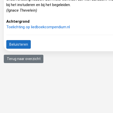
bij het instuderen en bij het begeleiden.
(Ignace Thevelein)
Achtergrond
Toelichting op liedboekcompendium.nl
Beluisteren
Terug naar overzicht