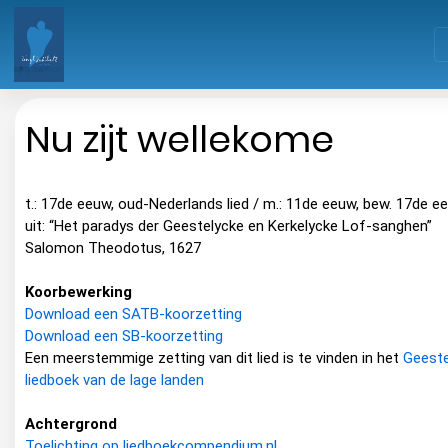
Nu zijt wellekome
t.: 17de eeuw, oud-Nederlands lied / m.: 11de eeuw, bew. 17de e
uit: “Het paradys der Geestelycke en Kerkelycke Lof-sanghen”
Salomon Theodotus, 1627
Koorbewerking
Download een SATB-koorzetting
Download een SB-koorzetting
Een meerstemmige zetting van dit lied is te vinden in het
Geestel
liedboek van de lage landen
Achtergrond
Toelichting op liedboekcompendium.nl