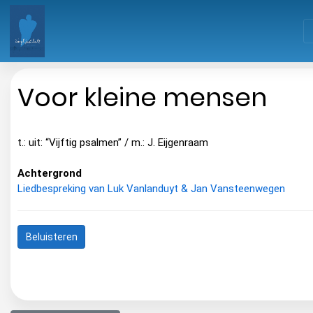
Voor kleine mensen
t.: uit: “Vijftig psalmen” / m.: J. Eijgenraam
Achtergrond
Liedbespreking van Luk Vanlanduyt & Jan Vansteenwegen
Beluisteren