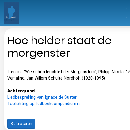
Hoe helder staat de
morgenster
t. en m.: “Wie schön leuchtet der Morgenstern”, Philipp Nicolai 1
Vertaling: Jan Willem Schulte Nordholt (1920-1995)
Achtergrond
Liedbespreking van Ignace de Sutter
Toelichting op liedboekcompendium.nl
Beluisteren