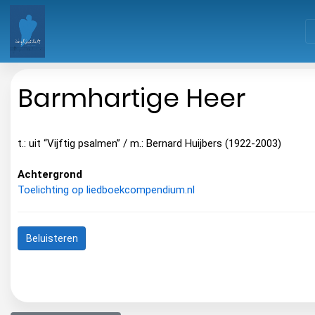
Barmhartige Heer
t.: uit “Vijftig psalmen” / m.: Bernard Huijbers (1922-2003)
Achtergrond
Toelichting op liedboekcompendium.nl
Beluisteren