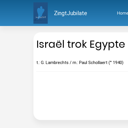
ZingtJubilate
Hom
Israël trok Egypte 
t.: G. Lambrechts / m.: Paul Schollaert (° 1940)