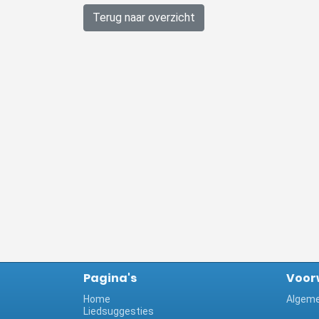
Terug naar overzicht
Pagina's
Voor
Home
Algeme
Liedsuggesties