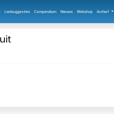
e
Liedsuggesties
Compendium
Nieuws
Webshop
Archief
uit