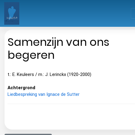
Samenzijn van ons
begeren
t.: E. Keuleers / m.: J. Lerinckx (1920-2000)
Achtergrond
Liedbespreking van Ignace de Sutter