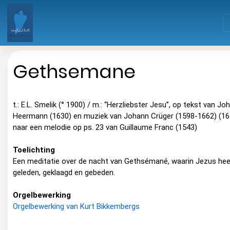
Gethsemane
t.: E.L. Smelik (° 1900) / m.: “Herzliebster Jesu”, op tekst van Jo
Heermann (1630) en muziek van Johann Crüger (1598-1662) (16
naar een melodie op ps. 23 van Guillaume Franc (1543)
Toelichting
Een meditatie over de nacht van Gethsémané, waarin Jezus hee
geleden, geklaagd en gebeden.
Orgelbewerking
Orgelbewerking van Kurt Bikkembergs