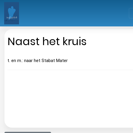
Naast het kruis
t. en m.: naar het Stabat Mater