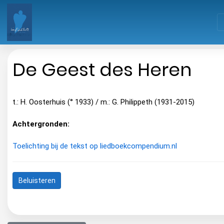
De Geest des Heren
t.: H. Oosterhuis (° 1933) / m.: G. Philippeth (1931-2015)
Achtergronden:
Toelichting bij de tekst op liedboekcompendium.nl
Beluisteren