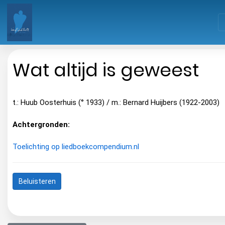
Wat altijd is geweest
t.: Huub Oosterhuis (° 1933) / m.: Bernard Huijbers (1922-2003)
Achtergronden:
Toelichting op liedboekcompendium.nl
Beluisteren