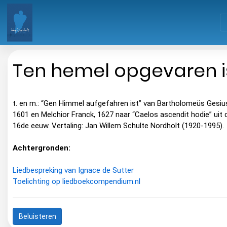
Ten hemel opgevaren i
t. en m.: “Gen Himmel aufgefahren ist” van Bartholomeüs Gesiu
1601 en Melchior Franck, 1627 naar “Caelos ascendit hodie” uit 
16de eeuw. Vertaling: Jan Willem Schulte Nordholt (1920-1995).
Achtergronden:
Liedbespreking van Ignace de Sutter
Toelichting op liedboekcompendium.nl
Beluisteren