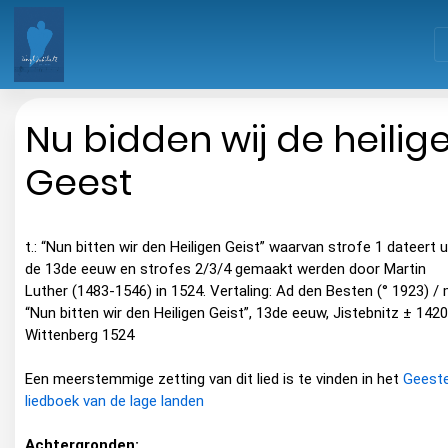
Nu bidden wij de heilig
Geest
t.: “Nun bitten wir den Heiligen Geist” waarvan strofe 1 dateert u
de 13de eeuw en strofes 2/3/4 gemaakt werden door Martin
Luther (1483-1546) in 1524. Vertaling: Ad den Besten (° 1923) / 
“Nun bitten wir den Heiligen Geist”, 13de eeuw, Jistebnitz ± 1420
Wittenberg 1524
Een meerstemmige zetting van dit lied is te vinden in het
Geestel
liedboek van de lage landen
Achtergronden: