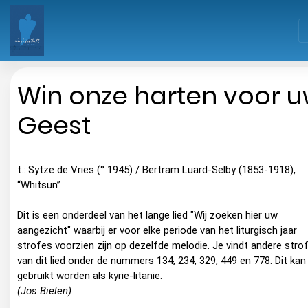
Win onze harten voor 
Geest
t.: Sytze de Vries (° 1945) / Bertram Luard-Selby (1853-1918),
“Whitsun”
Dit is een onderdeel van het lange lied "Wij zoeken hier uw
aangezicht" waarbij er voor elke periode van het liturgisch jaar
strofes voorzien zijn op dezelfde melodie. Je vindt andere stro
van dit lied onder de nummers 134, 234, 329, 449 en 778. Dit kan
gebruikt worden als kyrie-litanie.
(Jos Bielen)