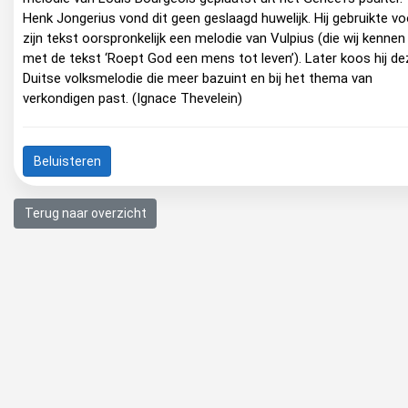
Henk Jongerius vond dit geen geslaagd huwelijk. Hij gebruikte vo
zijn tekst oorspronkelijk een melodie van Vulpius (die wij kennen
met de tekst ‘Roept God een mens tot leven’). Later koos hij de
Duitse volksmelodie die meer bazuint en bij het thema van
verkondigen past. (Ignace Thevelein)
Beluisteren
Terug naar overzicht