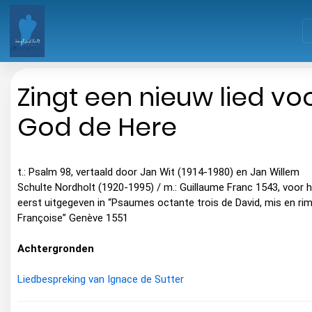
Zingt een nieuw lied vo
God de Here
t.: Psalm 98, vertaald door Jan Wit (1914-1980) en Jan Willem
Schulte Nordholt (1920-1995) / m.: Guillaume Franc 1543, voor 
eerst uitgegeven in “Psaumes octante trois de David, mis en ri
Françoise” Genève 1551
Achtergronden
Liedbespreking van Ignace de Sutter