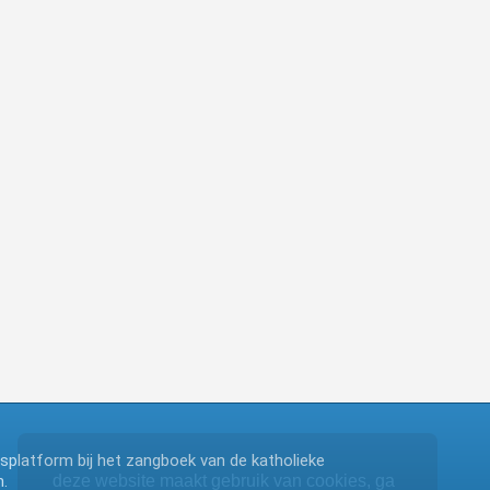
ngsplatform bij het zangboek van de katholieke
.
deze website maakt gebruik van cookies, ga