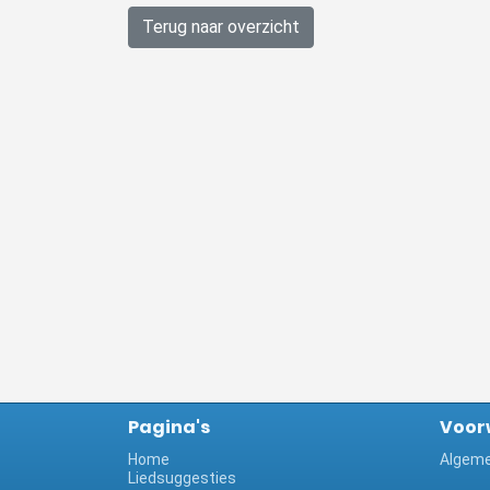
Terug naar overzicht
Pagina's
Voor
Home
Algeme
Liedsuggesties