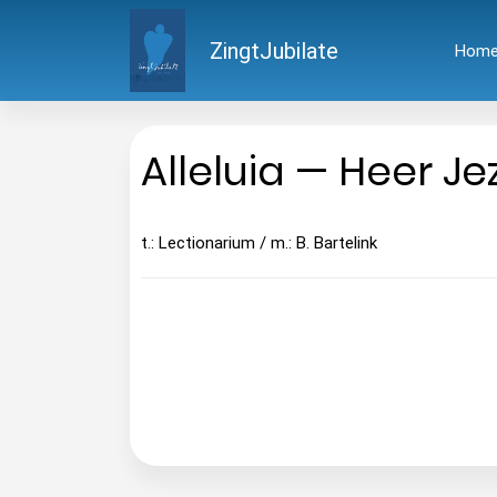
ZingtJubilate
Hom
Alleluia — Heer Je
t.: Lectionarium / m.: B. Bartelink