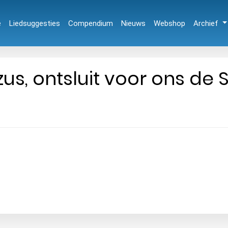
e
Liedsuggesties
Compendium
Nieuws
Webshop
Archief
zus, ontsluit voor ons de 