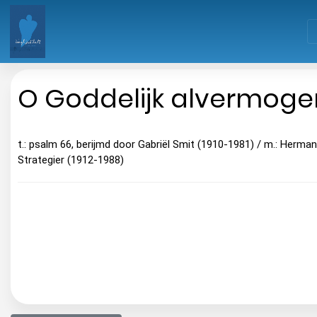
O Goddelijk alvermoge
t.: psalm 66, berijmd door Gabriël Smit (1910-1981) / m.: Herman
Strategier (1912-1988)