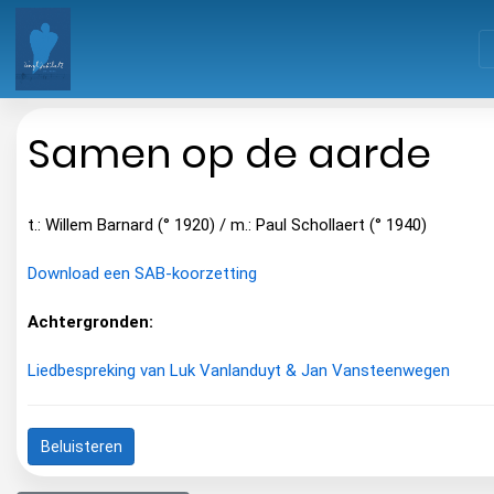
Samen op de aarde
t.: Willem Barnard (° 1920) / m.: Paul Schollaert (° 1940)
Download een SAB-koorzetting
Achtergronden:
Liedbespreking van Luk Vanlanduyt & Jan Vansteenwegen
Beluisteren