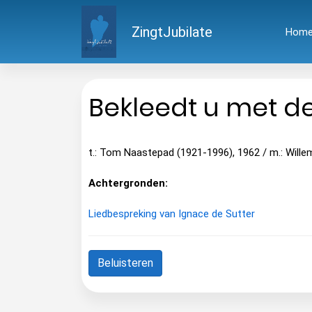
ZingtJubilate
Hom
Bekleedt u met d
t.: Tom Naastepad (1921-1996), 1962 / m.: Wille
Achtergronden:
Liedbespreking van Ignace de Sutter
Beluisteren