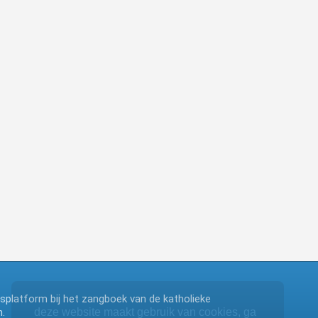
ngsplatform bij het zangboek van de katholieke
.
deze website maakt gebruik van cookies, ga