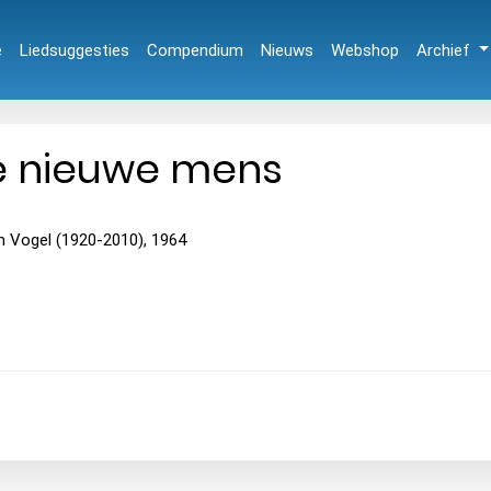
e
Liedsuggesties
Compendium
Nieuws
Webshop
Archief
e nieuwe mens
m Vogel (1920-2010), 1964