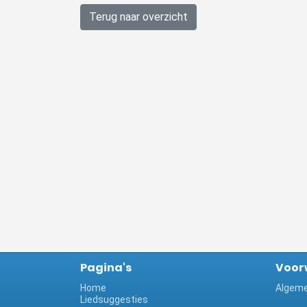
Terug naar overzicht
Pagina's
Voor
Home
Algeme
Liedsuggesties