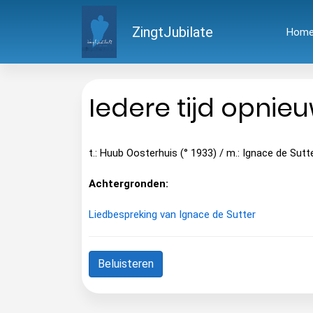
ZingtJubilate
Hom
Iedere tijd opnie
t.: Huub Oosterhuis (° 1933) / m.: Ignace de Sut
Achtergronden:
Liedbespreking van Ignace de Sutter
Beluisteren