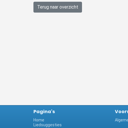
Terug naar overzicht
Pagina's
Voor
Home
Algeme
Liedsuggesties