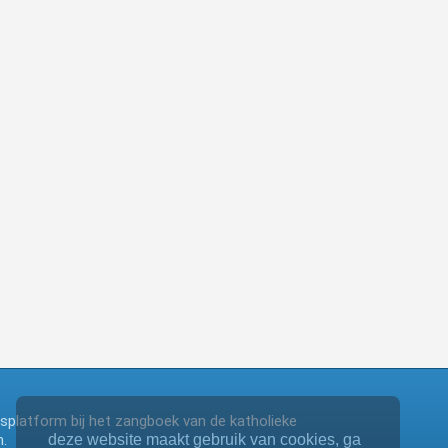
ngsplatform bij het zangboek van de katholieke
.
deze website maakt gebruik van cookies, ga