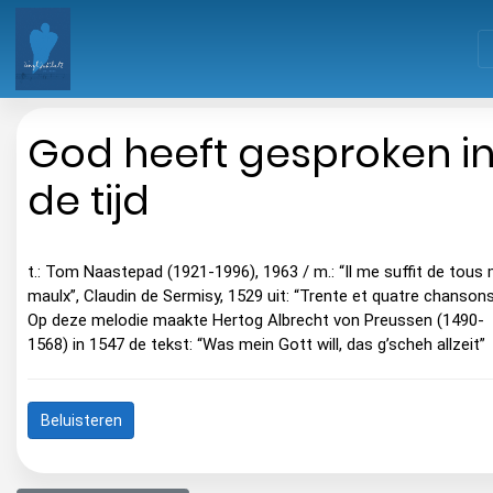
God heeft gesproken i
de tijd
t.: Tom Naastepad (1921-1996), 1963 / m.: “Il me suffit de tous
maulx”, Claudin de Sermisy, 1529 uit: “Trente et quatre chansons
Op deze melodie maakte Hertog Albrecht von Preussen (1490-
1568) in 1547 de tekst: “Was mein Gott will, das g’scheh allzeit”
Beluisteren