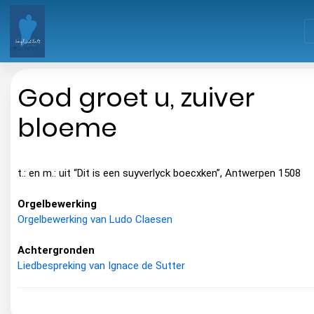
God groet u, zuiver
bloeme
t.: en m.: uit “Dit is een suyverlyck boecxken”, Antwerpen 1508
Orgelbewerking
Orgelbewerking van Ludo Claesen
Achtergronden
Liedbespreking van Ignace de Sutter