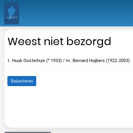
Weest niet bezorgd
t.: Huub Oosterhuis (° 1933) / m.: Bernard Huijbers (1922-2003)
Beluisteren