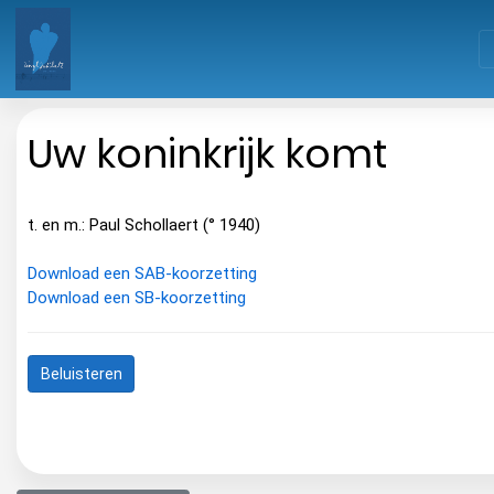
Uw koninkrijk komt
t. en m.: Paul Schollaert (° 1940)
Download een SAB-koorzetting
Download een SB-koorzetting
Beluisteren