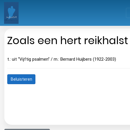
Zoals een hert reikhalst
t.: uit “Vijftig psalmen” / m.: Bernard Huijbers (1922-2003)
Beluisteren