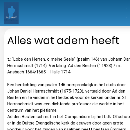
Alles wat adem heeft
t.: “Lobe den Herren, o meine Seele” (psalm 146) van Johann Dan
Herrnschmidt (1714). Vertaling: Ad den Besten (° 1923) / m.:
Ansbach 1664/1665 – Halle 1714
Een herdichting van psalm 146 oorspronkelijk in het duits door
Johan Daniel Herrnschmidt (1675-1723), vertaald door Ad den
Besten en te vinden in het liedboek voor de kerken onder nr. 21.
Herrnschmidt was een dichtende professor die werkte in het
centrum van het piëtisme.
Ad den Besten schreef in het Compendium bij het Ldk: Ofscho
er in de Duitse Evangelische kerk de eeuwen door geen grote
voorkeur voor het zingen van psalmen heeft bestaan (immers