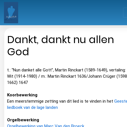
Dankt, dankt nu allen
God
t.: “Nun danket alle Gott”, Martin Rinckart (1589-1649), vertaling:
Wit (1914-1980) / m.: Martin Rinckart 1636/Johann Crüger (1598
1662) 1647
Koorbewerking
Een meerstemmige zetting van dit lied is te vinden in het
Geestel
liedboek van de lage landen
Orgelbewerking
Orgelbewerking van Marc Van den Broeck