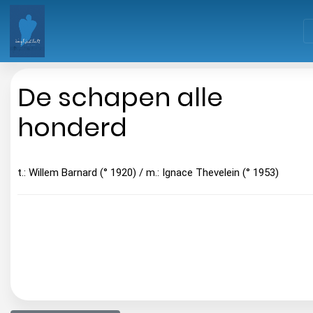
De schapen alle
honderd
t.: Willem Barnard (° 1920) / m.: Ignace Thevelein (° 1953)