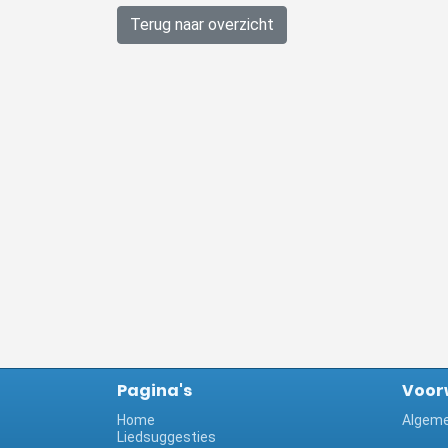
Terug naar overzicht
Pagina's
Voor
Home
Algeme
Liedsuggesties