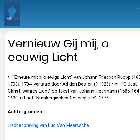
Vernieuw Gij mij, o
eeuwig Licht
t.: “Erneure mich, o ewigs Licht” van Johann Friedrich Ruopp (16
1708), 1704, vertaald door Ad den Besten (° 1923) / m.: “O Jesu
Christ, wahres Licht” op tekst van Johann Heermann (1585-1647
1630, uit het “Nürnbergisches Gesangbuch”, 1676
Achtergronden:
Liedbespreking van Luc Van Meerssche