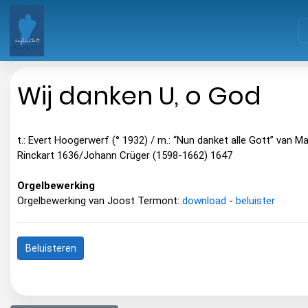
Wij danken U, o God
t.: Evert Hoogerwerf (° 1932) / m.: “Nun danket alle Gott” van Ma
Rinckart 1636/Johann Crüger (1598-1662) 1647
Orgelbewerking
Orgelbewerking van Joost Termont:
download
-
beluister
Beluisteren