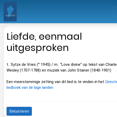
Liefde, eenmaal
uitgesproken
t.: Sytze de Vries (° 1945) / m.: “Love divine” op tekst van Charle
Wesley (1707-1788) en muziek van John Stainer (1840-1901)
Een meerstemmige zetting van dit lied is te vinden in het
Geestel
liedboek van de lage landen
Beluisteren