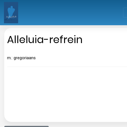
Alleluia-refrein
m.: gregoriaans