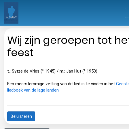
Wij zijn geroepen tot he
feest
t.: Sytze de Vries (° 1945) / m.: Jan Hut (° 1953)
Een meerstemmige zetting van dit lied is te vinden in het
Geestel
liedboek van de lage landen
Beluisteren