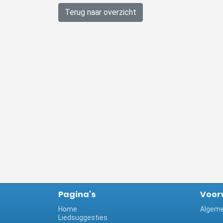
Terug naar overzicht
Pagina's
Voor
Home
Algeme
Liedsuggesties