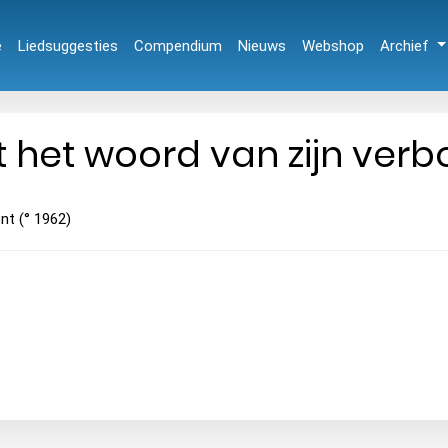
e
Liedsuggesties
Compendium
Nieuws
Webshop
Archief
 het woord van zijn ver
nt (° 1962)