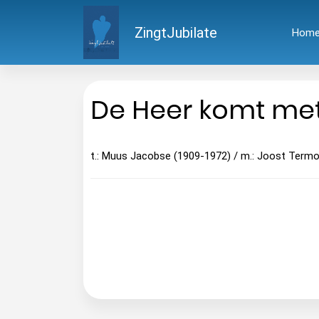
ZingtJubilate
Hom
De Heer komt met
t.: Muus Jacobse (1909-1972) / m.: Joost Termo