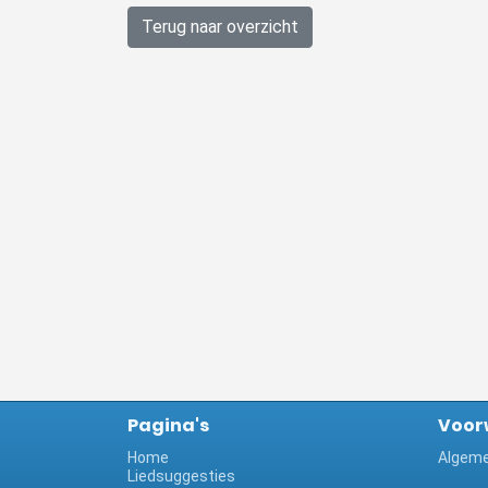
Terug naar overzicht
Pagina's
Voor
Home
Algeme
Liedsuggesties