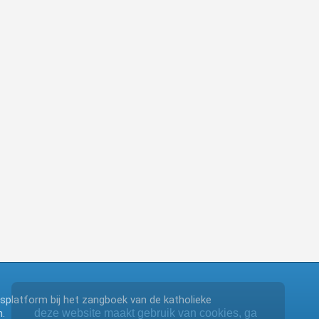
ngsplatform bij het zangboek van de katholieke
.
deze website maakt gebruik van cookies, ga