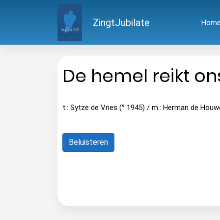
ZingtJubilate
Hom
De hemel reikt on
t.: Sytze de Vries (° 1945) / m.: Herman de Houw
Beluisteren