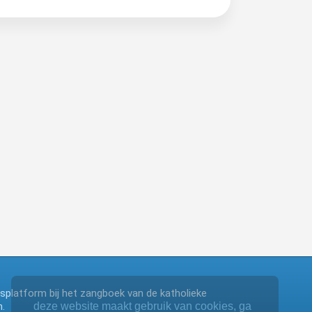
ngsplatform bij het zangboek van de katholieke
.
deze website maakt gebruik van cookies, ga