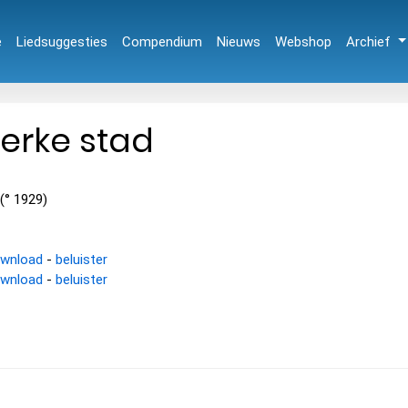
e
Liedsuggesties
Compendium
Nieuws
Webshop
Archief
erke stad
 (° 1929)
wnload
-
beluister
wnload
-
beluister