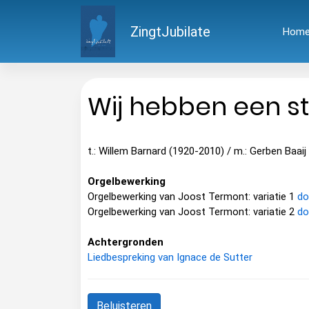
ZingtJubilate
Hom
Wij hebben een st
t.: Willem Barnard (1920-2010) / m.: Gerben Baaij
Orgelbewerking
Orgelbewerking van Joost Termont: variatie 1
do
Orgelbewerking van Joost Termont: variatie 2
do
Achtergronden
Liedbespreking van Ignace de Sutter
Beluisteren