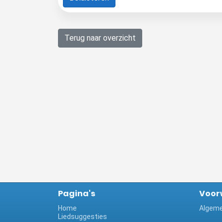
Terug naar overzicht
Pagina's
Voor
Home
Algeme
Liedsuggesties