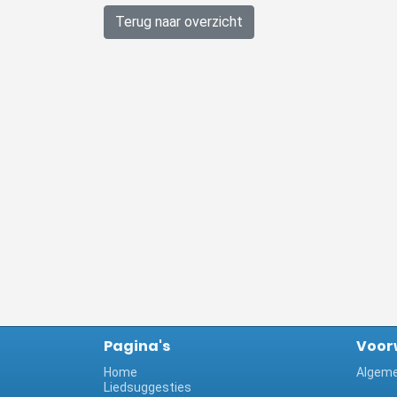
Terug naar overzicht
Pagina's
Voor
Home
Algeme
Liedsuggesties