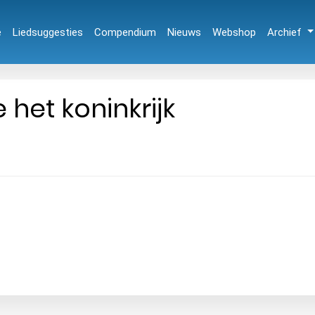
e
Liedsuggesties
Compendium
Nieuws
Webshop
Archief
het koninkrijk