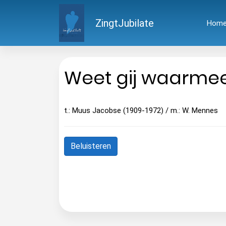
ZingtJubilate
Hom
Weet gij waarmee 
t.: Muus Jacobse (1909-1972) / m.: W. Mennes
Beluisteren