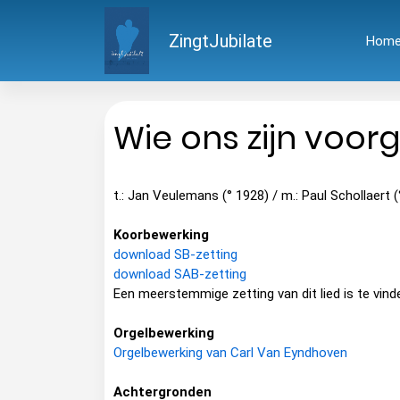
ZingtJubilate
Hom
Wie ons zijn voo
t.: Jan Veulemans (° 1928) / m.: Paul Schollaert 
Koorbewerking
download SB-zetting
download SAB-zetting
Een meerstemmige zetting van dit lied is te vind
Orgelbewerking
Orgelbewerking van Carl Van Eyndhoven
Achtergronden