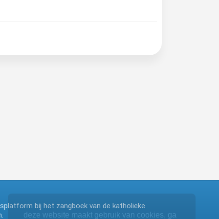
ngsplatform bij het zangboek van de katholieke
.
deze website maakt gebruik van cookies, ga