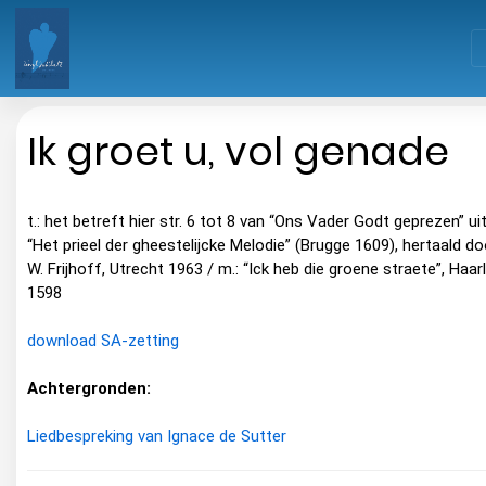
Ik groet u, vol genade
t.: het betreft hier str. 6 tot 8 van “Ons Vader Godt geprezen” ui
“Het prieel der gheestelijcke Melodie” (Brugge 1609), hertaald do
W. Frijhoff, Utrecht 1963 / m.: “Ick heb die groene straete”, Haa
1598
download SA-zetting
Achtergronden:
Liedbespreking van Ignace de Sutter